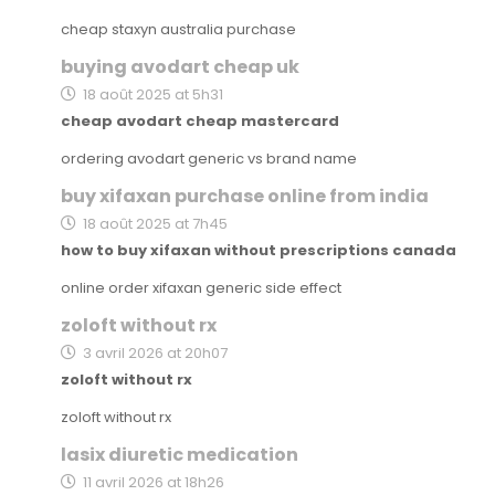
cheap staxyn australia purchase
buying avodart cheap uk
18 août 2025 at 5h31
cheap avodart cheap mastercard
ordering avodart generic vs brand name
buy xifaxan purchase online from india
18 août 2025 at 7h45
how to buy xifaxan without prescriptions canada
online order xifaxan generic side effect
zoloft without rx
3 avril 2026 at 20h07
zoloft without rx
zoloft without rx
lasix diuretic medication
11 avril 2026 at 18h26