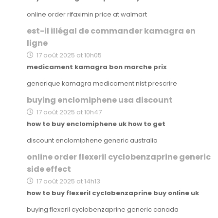
online order rifaximin price at walmart
est-il illégal de commander kamagra en
ligne
17 août 2025 at 10h05
medicament kamagra bon marche prix
generique kamagra medicament nist prescrire
buying enclomiphene usa discount
17 août 2025 at 10h47
how to buy enclomiphene uk how to get
discount enclomiphene generic australia
online order flexeril cyclobenzaprine generic
side effect
17 août 2025 at 14h13
how to buy flexeril cyclobenzaprine buy online uk
buying flexeril cyclobenzaprine generic canada