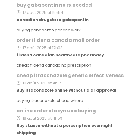
buy gabapentin no rx needed
17 août 2025 at 15h54
canadian drugstore gabapentin
buying gabapentin generic work
order fildena canada mail order
17 août 2025 at 17h03
fildena canadian healthcare pharmacy
cheap fildena canada no prescription
cheap itraconazole generic effectiveness
18 août 2025 at 4h17
Buy itraconazole online without a dr approval
buying itraconazole cheap where
online order staxyn usa buying
18 août 2025 at 4h59
Buy staxyn without a perscription overnight
shipping