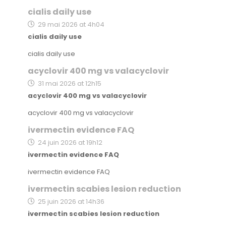
cialis daily use
29 mai 2026 at 4h04
cialis daily use
cialis daily use
acyclovir 400 mg vs valacyclovir
31 mai 2026 at 12h15
acyclovir 400 mg vs valacyclovir
acyclovir 400 mg vs valacyclovir
ivermectin evidence FAQ
24 juin 2026 at 19h12
ivermectin evidence FAQ
ivermectin evidence FAQ
ivermectin scabies lesion reduction
25 juin 2026 at 14h36
ivermectin scabies lesion reduction