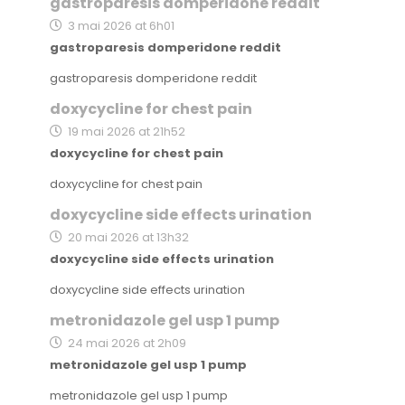
gastroparesis domperidone reddit
3 mai 2026 at 6h01
gastroparesis domperidone reddit
gastroparesis domperidone reddit
doxycycline for chest pain
19 mai 2026 at 21h52
doxycycline for chest pain
doxycycline for chest pain
doxycycline side effects urination
20 mai 2026 at 13h32
doxycycline side effects urination
doxycycline side effects urination
metronidazole gel usp 1 pump
24 mai 2026 at 2h09
metronidazole gel usp 1 pump
metronidazole gel usp 1 pump