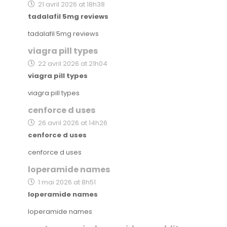
21 avril 2026 at 18h38
tadalafil 5mg reviews
tadalafil 5mg reviews
viagra pill types
22 avril 2026 at 21h04
viagra pill types
viagra pill types
cenforce d uses
26 avril 2026 at 14h26
cenforce d uses
cenforce d uses
loperamide names
1 mai 2026 at 8h51
loperamide names
loperamide names