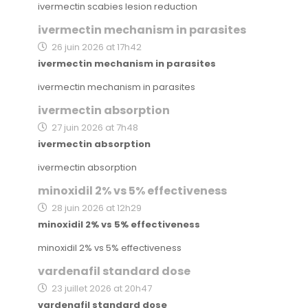
ivermectin scabies lesion reduction
ivermectin mechanism in parasites
26 juin 2026 at 17h42
ivermectin mechanism in parasites
ivermectin mechanism in parasites
ivermectin absorption
27 juin 2026 at 7h48
ivermectin absorption
ivermectin absorption
minoxidil 2% vs 5% effectiveness
28 juin 2026 at 12h29
minoxidil 2% vs 5% effectiveness
minoxidil 2% vs 5% effectiveness
vardenafil standard dose
23 juillet 2026 at 20h47
vardenafil standard dose