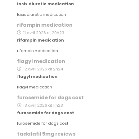
lasix diuretic medication
lasix diuretic medication
rifampin medication
11 avril 2026 at 20h23
rifampin medication
rifampin medication
flagyl medication
12 avril 2026 at 2h24
flagyl medication
flagyl medication
furosemide for dogs cost
13 avril 2026 at 11h23
furosemide for dogs cost
furosemide for dogs cost
tadalafil 5mg reviews