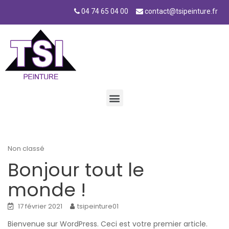
04 74 65 04 00
contact@tsipeinture.fr
Accueil
Non classé
Bonjour tout le
monde !
17 février 2021
tsipeinture01
Bienvenue sur WordPress. Ceci est votre premier article.