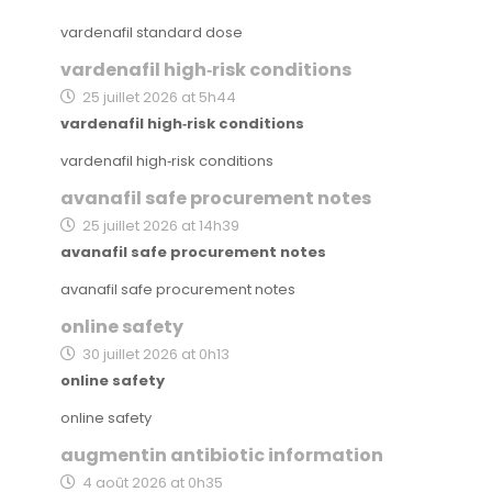
vardenafil standard dose
vardenafil high‑risk conditions
25 juillet 2026 at 5h44
vardenafil high‑risk conditions
vardenafil high‑risk conditions
avanafil safe procurement notes
25 juillet 2026 at 14h39
avanafil safe procurement notes
avanafil safe procurement notes
online safety
30 juillet 2026 at 0h13
online safety
online safety
augmentin antibiotic information
4 août 2026 at 0h35