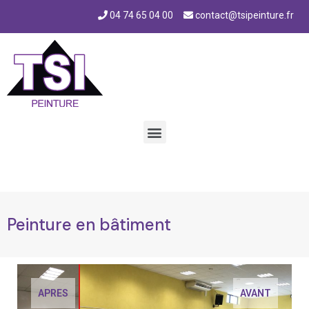
04 74 65 04 00
contact@tsipeinture.fr
Peinture en bâtiment
Peinture en bâtiment
APRES
AVANT