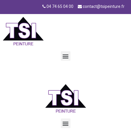
04 74 65 04 00
contact@tsipeinture.fr
Elementor #2132