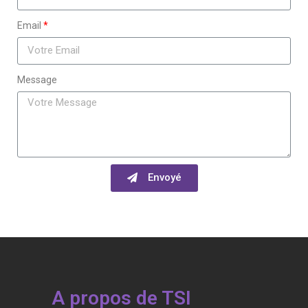
Email
Message
Envoyé
A propos de TSI