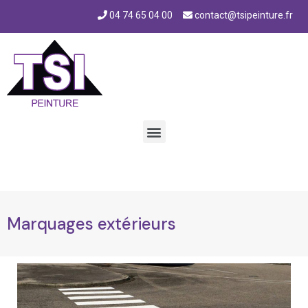
04 74 65 04 00
contact@tsipeinture.fr
Marquages en extérieur
Marquages extérieurs